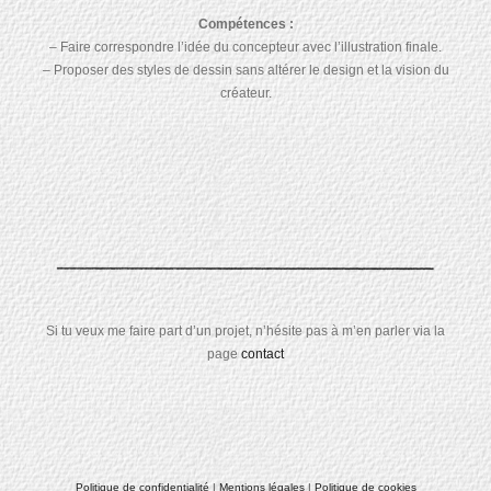
Compétences :
– Faire correspondre l’idée du concepteur avec l’illustration finale.
– Proposer des styles de dessin sans altérer le design et la vision du
créateur.
Si tu veux me faire part d’un projet, n’hésite pas à m’en parler via la
page
contact
Politique de confidentialité
|
Mentions légales
|
Politique de cookies