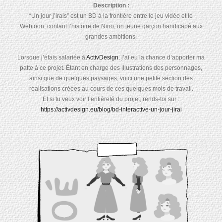
Description :
“Un jour j’irais” est un BD à la frontière entre le jeu vidéo et le
Webtoon, contant l’histoire de Nino, un jeune garçon handicapé aux
grandes ambitions.
Lorsque j’étais salariée à
ActivDesign
, j’ai eu la chance d’apporter ma
patte à ce projet. Étant en charge des illustrations des personnages,
ainsi que de quelques paysages, voici une petite section des
réalisations créées au cours de ces quelques mois de travail.
Et si tu veux voir l’entièreté du projet, rends-toi sur :
https://activdesign.eu/blog/bd-interactive-un-jour-jirai