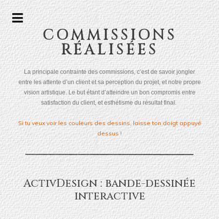
COMMISSIONS
RÉALISÉES
La principale contrainte des commissions, c’est de savoir jongler
entre les attente d’un client et sa perception du projet, et notre propre
vision artistique. Le but étant d’atteindre un bon compromis entre
satisfaction du client, et esthétisme du résultat final.
Si tu veux voir les couleurs des dessins, laisse ton doigt appuyé
dessus !
ActivDesign : bande-dessinée
interactive